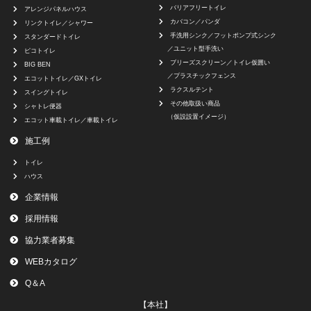
バリアフリートイレ
アレンジパネルハウス
カバコン／パンダ
リンクトイレ／シャワー
⼿洗⽤シンク／フットポンプ式シンク
スタンダードトイレ
／ユニット型⼿洗い
ピコトイレ
ブリーズスクリーン／トイレ仮囲い
BIG BEN
／プラスチックフェンス
エコットトイレ／GXトイレ
ラクスルテント
スイングトイレ
その他取扱い商品
シャトレ便器
（仮設設置イメージ）
エコット車載トイレ／⾞載トイレ
施工例
トイレ
ハウス
企業情報
採用情報
協力業者募集
WEBカタログ
Q＆A
【本社】