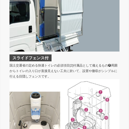
スライドフェンス付
国土交通省の定める快適トイレの必須項目[2]付属品として備えるもの❽周囲
からトイレの入り口が直接見えない工夫に於いて、設置や撤収がシンプルに
行える目隠しフェンスです。