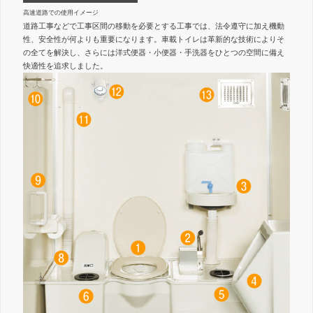
高速道路での使用イメージ
道路工事などで工事区間の移動を必要とする工事では、法令遵守に加え機動
性、安全性が何よりも重要になります。車載トイレは革新的な技術によりそ
の全てを解決し、さらには洋式便器・小便器・手洗器をひとつの空間に備え
快適性を追求しました。