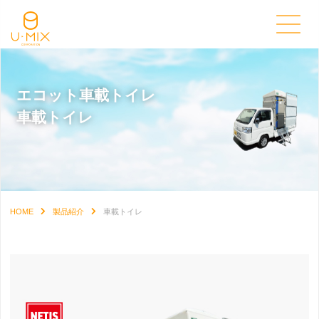
エコット車載トイレ
⾞載トイレ
HOME
製品紹介
⾞載トイレ