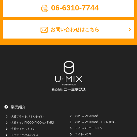
06-6310-7744
お問い合わせはこちら
製品紹介
パネルハウスKK型
快適フラットパネルトイレ
パネルハウスKK型（トイレ仕様）
快適トイレPICCO-PICO s／TM型
トイレパーテーション
快適サイクルトイレ
ライトハウス
フラットパネルハウス